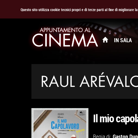
Questo sito utilizza cookie tecnici propri e di terze parti al fine di migliorare 
IN SALA
RAUL ARÉVAL
Il mio capo
Gaston Dup
Regia di: