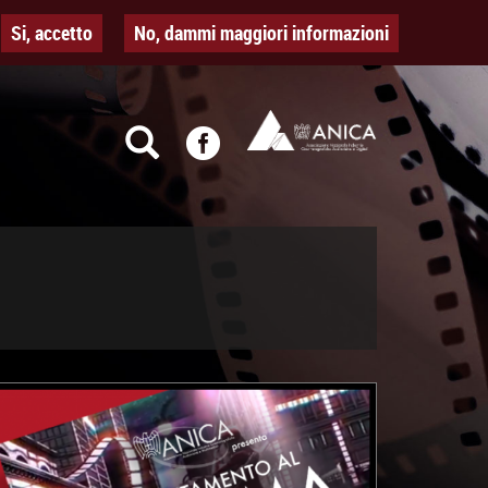
Si, accetto
No, dammi maggiori informazioni