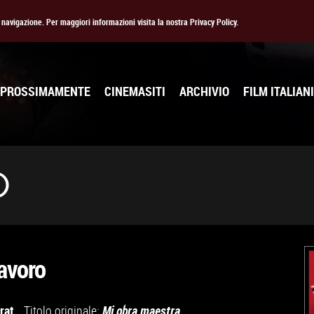
la navigazione. Per maggiori informazioni visita la nostra Privacy Policy.
PROSSIMAMENTE
CINEMASITI
ARCHIVIO
FILM ITALIANI
O
lavoro
rat
Titolo originale:
Mi obra maestra