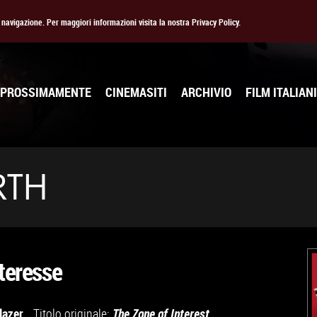
la navigazione. Per maggiori informazioni visita la nostra Privacy Policy.
PROSSIMAMENTE
CINEMASITI
ARCHIVIO
FILM ITALIANI
RTH
nteresse
lazer
Titolo originale:
The Zone of Interest