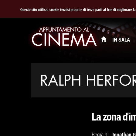
Questo sito utilizza cookie tecnici propri e di terze parti al fine di migliorare 
IN SALA
RALPH HERFO
La zona d'i
Jonathan G
Regia di: