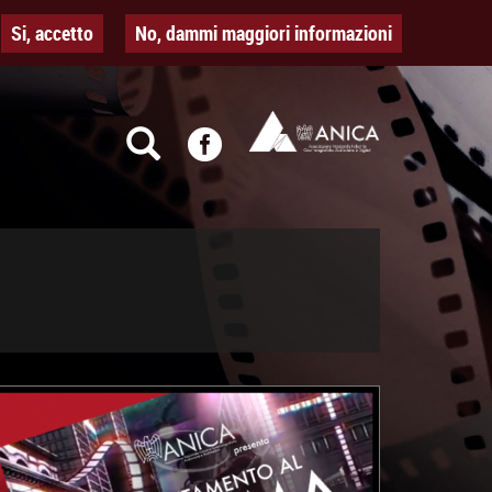
Si, accetto
No, dammi maggiori informazioni