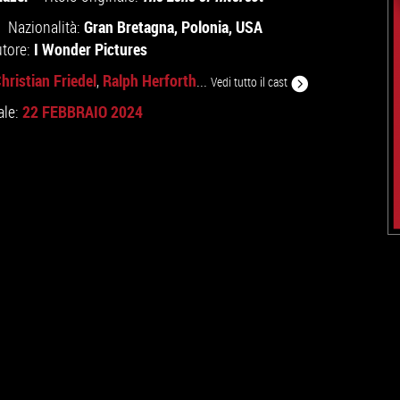
Gran Bretagna
,
Polonia
,
USA
Nazionalità:
I Wonder Pictures
utore:
hristian Friedel
Ralph Herforth
,
...
Vedi tutto il cast
22 FEBBRAIO 2024
ale: