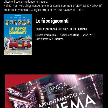
Ulisse è il suo primo lungometraggio.
Nel 2014 scrive e dirige con Antonello De Leo la commedia “LE FRISE IGNORANTI”,
prodotta da Vanessa e Giorgio Ferrero per V PRODUCTION e FILM 9.
Le frise ignoranti
Regia di:
Antonello De Leo
e
Pietro Loprieno
Genere:
Commedia
Nazionalità:
Italia
Anno:
2015
Distributore:
M2 Pictures
GUARDA IL TRAILER
VAI ALLA SCHEDA