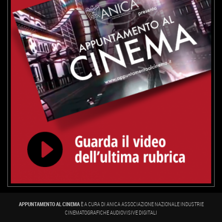
APPUNTAMENTO AL CINEMA
È A CURA DI ANICA ASSOCIAZIONE NAZIONALE INDUSTRIE
CINEMATOGRAFICHE AUDIOVISIVE DIGITALI