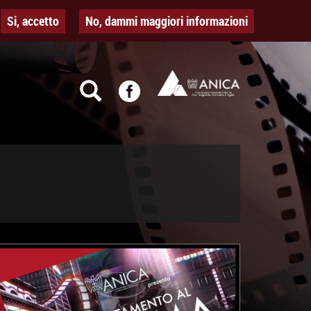
Si, accetto
No, dammi maggiori informazioni