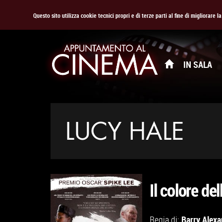
Questo sito utilizza cookie tecnici propri e di terze parti al fine di migliorare 
IN SALA
LUCY HALE
Il colore del
Barry Alex
Regia di: