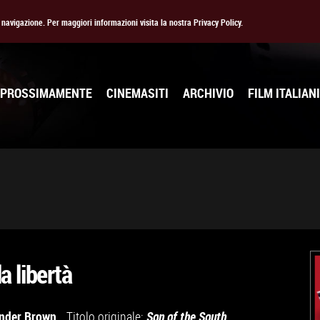
la navigazione. Per maggiori informazioni visita la nostra Privacy Policy.
PROSSIMAMENTE
CINEMASITI
ARCHIVIO
FILM ITALIANI
la libertà
ander Brown
Titolo originale:
Son of the South