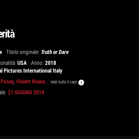
rità
w
Titolo originale:
Truth or Dare
USA
2018
onalità:
Anno:
l Pictures International Italy
r Posey
Violett Beane
,
...
Vedi tutto il cast
21 GIUGNO 2018
ale: