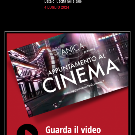
Data di uscita nelle sale:
4 LUGLIO 2024
GUARDA IL TRAILER
VAI ALLA SCHEDA