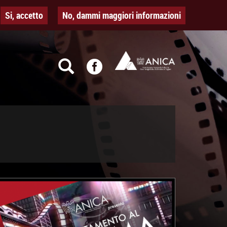
Si, accetto
No, dammi maggiori informazioni