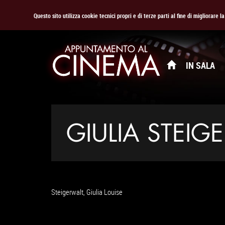
Questo sito utilizza cookie tecnici propri e di terze parti al fine di migliorare 
IN SALA
GIULIA STEIG
Steigerwalt, Giulia Louise