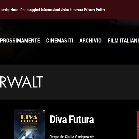
la navigazione. Per maggiori informazioni visita la nostra Privacy Policy.
PROSSIMAMENTE
CINEMASITI
ARCHIVIO
FILM ITALIANI
ERWALT
Diva Futura
Regia di:
Giulia Steigerwalt