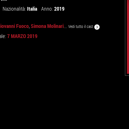
Italia
2019
Nazionalità:
Anno:
iovanni Fuoco
Simona Molinari
,
...
Vedi tutto il cast
7 MARZO 2019
ale: