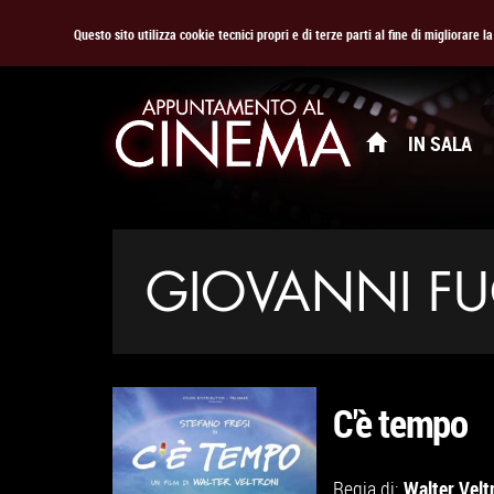
Questo sito utilizza cookie tecnici propri e di terze parti al fine di migliorare 
IN SALA
GIOVANNI F
C'è tempo
Walter Velt
Regia di: