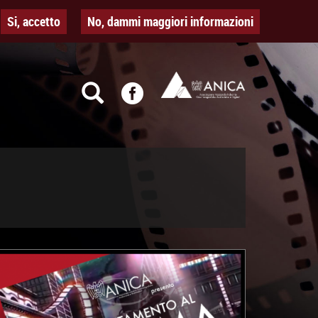
Si, accetto
No, dammi maggiori informazioni