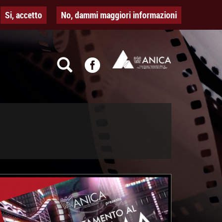
Si, accetto
No, dammi maggiori informazioni