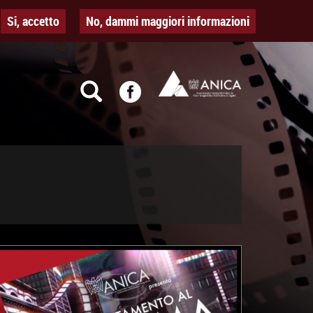
Si, accetto
No, dammi maggiori informazioni