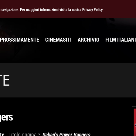
la navigazione. Per maggiori informazioni visita la nostra Privacy Policy.
PROSSIMAMENTE
CINEMASITI
ARCHIVIO
FILM ITALIANI
TE
ers
ite
Titolo originale:
Saban's Power Rangers