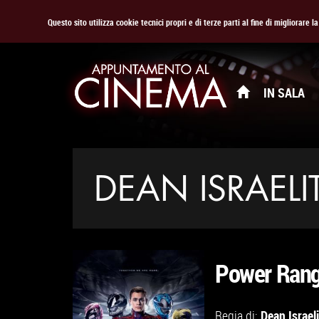
Questo sito utilizza cookie tecnici propri e di terze parti al fine di migliorare 
IN SALA
DEAN ISRAELI
Power Rang
Dean Israel
Regia di: