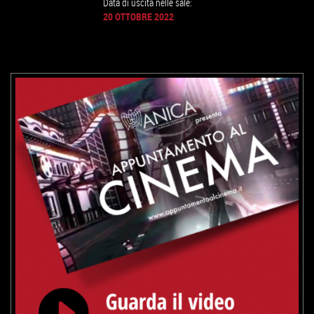
Data di uscita nelle sale:
20 OTTOBRE 2022
GUARDA IL TRAILER
VAI ALLA SCHEDA