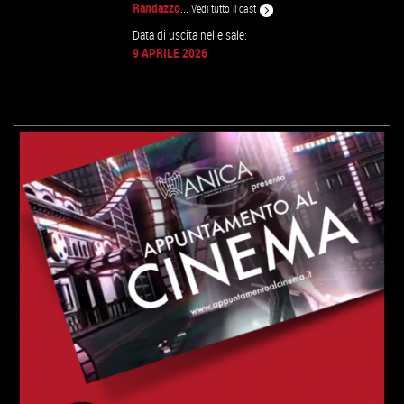
Randazzo
...
Vedi tutto il cast
Data di uscita nelle sale:
9 APRILE 2026
GUARDA IL TRAILER
VAI ALLA SCHEDA