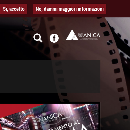
Si, accetto
No, dammi maggiori informazioni