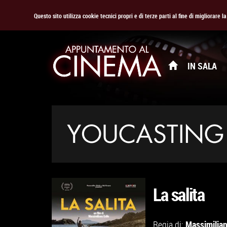
Questo sito utilizza cookie tecnici propri e di terze parti al fine di migliorare 
IN SALA
YOUCASTING
La salita
Massimilian
Regia di: