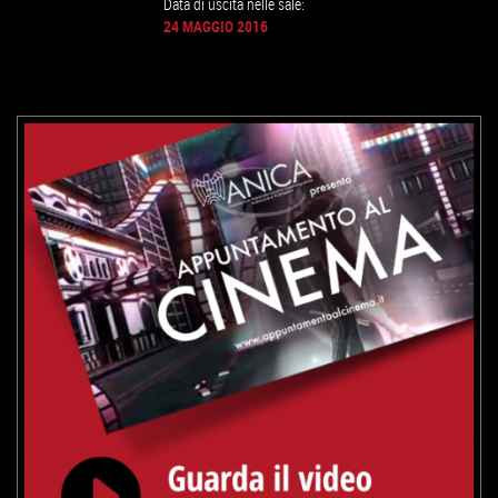
Data di uscita nelle sale:
24 MAGGIO 2016
GUARDA IL TRAILER
VAI ALLA SCHEDA