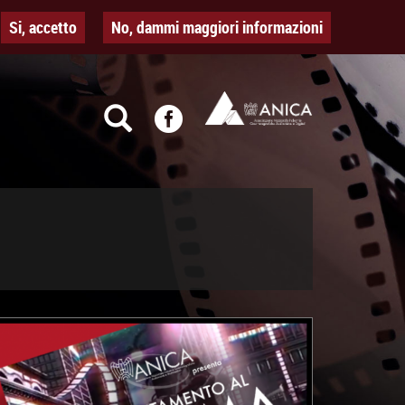
Si, accetto
No, dammi maggiori informazioni