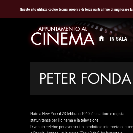
Questo sito utilizza cookie tecnici propri e di terze parti al fine di migliorare 
IN SALA
PETER FONDA
Nato a New York il 23 febbraio 1940, è un attore e regista
statunitense per il cinema e la televisione.
Divenuto celebre per aver scritto, prodotto e interpretato insi