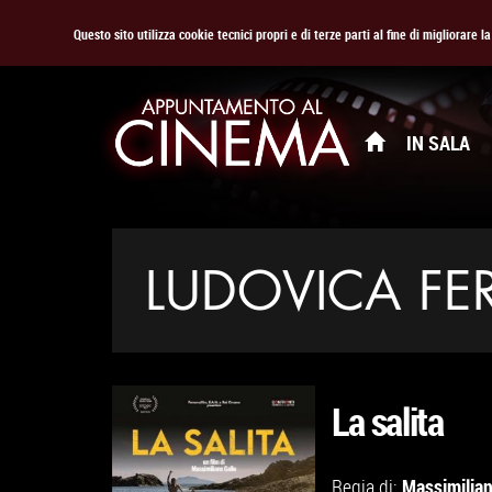
Questo sito utilizza cookie tecnici propri e di terze parti al fine di migliorare 
IN SALA
LUDOVICA FE
La salita
Massimilian
Regia di: