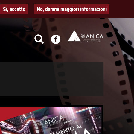
Si, accetto
No, dammi maggiori informazioni